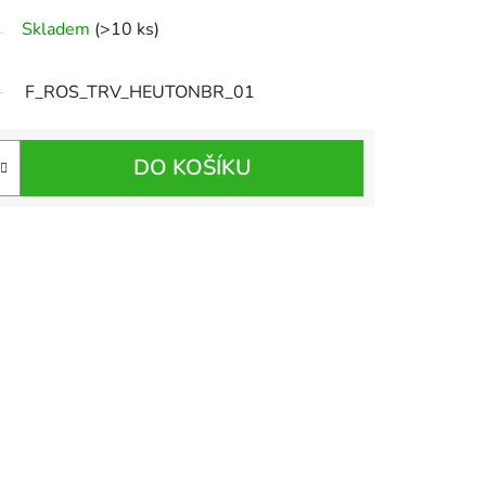
Skladem
(>10 ks)
F_ROS_TRV_HEUTONBR_01
DO KOŠÍKU