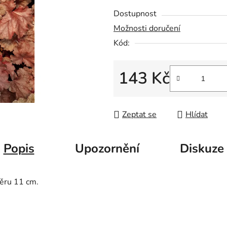
Dostupnost
Možnosti doručení
Kód:
143 Kč
Měrná cena:
Zeptat se
Hlídat
Popis
Upozornění
Diskuze
měru 11 cm.