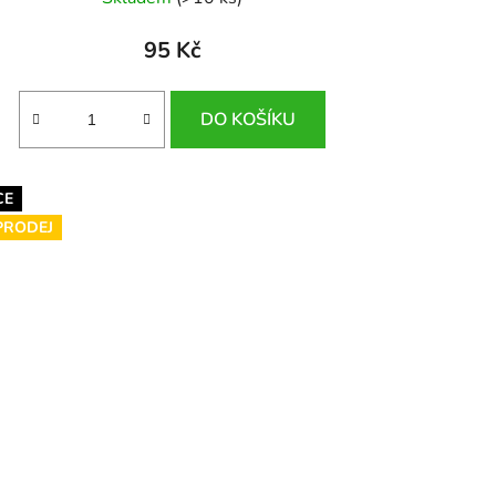
95 Kč
DO KOŠÍKU
CE
PRODEJ