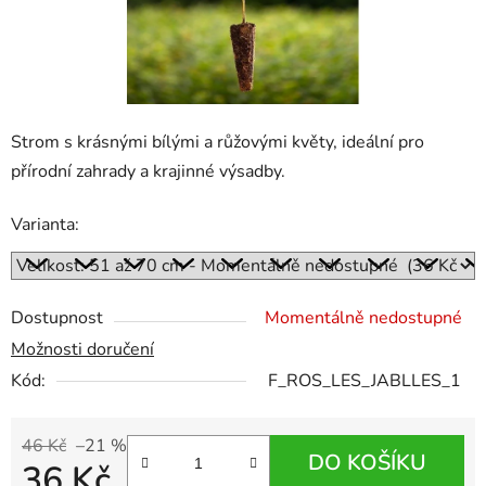
Strom s krásnými bílými a růžovými květy, ideální pro
přírodní zahrady a krajinné výsadby.
Varianta:
Dostupnost
Momentálně nedostupné
Možnosti doručení
Kód:
F_ROS_LES_JABLLES_1
46 Kč
–21 %
DO KOŠÍKU
36 Kč