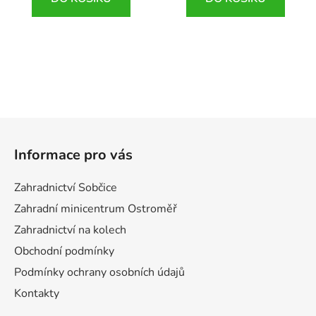
Z
á
Informace pro vás
p
a
Zahradnictví Sobčice
t
Zahradní minicentrum Ostroměř
í
Zahradnictví na kolech
Obchodní podmínky
Podmínky ochrany osobních údajů
Kontakty