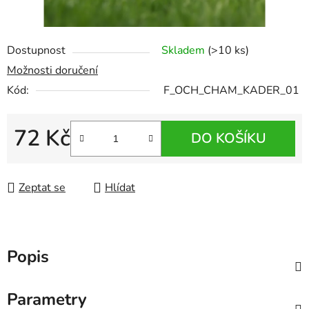
Dostupnost
Skladem
(>10 ks)
Možnosti doručení
Kód:
F_OCH_CHAM_KADER_01
72 Kč
DO KOŠÍKU
Měrná cena:
Zeptat se
Hlídat
Popis
Parametry