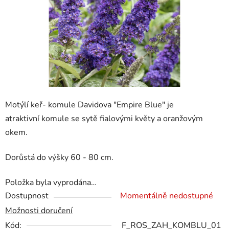
Motýlí keř- komule Davidova "Empire Blue"
je
atraktivní
komule
se sytě fialovými květy a oranžovým
okem.
Dorůstá do výšky 60 - 80 cm.
Položka byla vyprodána…
Dostupnost
Momentálně nedostupné
Možnosti doručení
Kód:
F_ROS_ZAH_KOMBLU_01