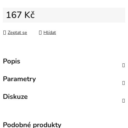
167 Kč
Měrná cena:
Zeptat se
Hlídat
Popis
Parametry
Diskuze
Podobné produkty