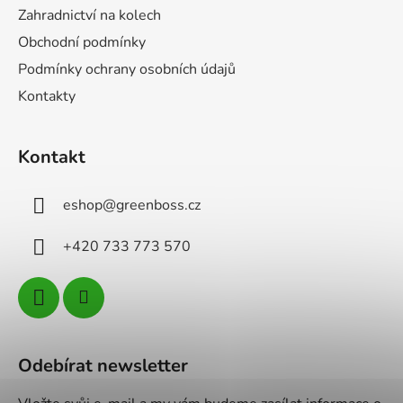
Zahradnictví na kolech
Obchodní podmínky
Podmínky ochrany osobních údajů
Kontakty
Kontakt
eshop
@
greenboss.cz
+420 733 773 570
Odebírat newsletter