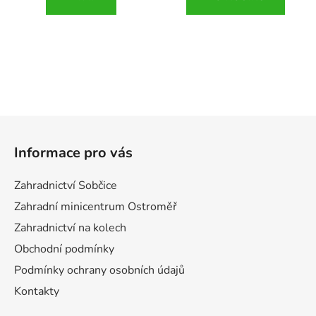
Z
á
Informace pro vás
p
a
Zahradnictví Sobčice
t
Zahradní minicentrum Ostroměř
í
Zahradnictví na kolech
Obchodní podmínky
Podmínky ochrany osobních údajů
Kontakty