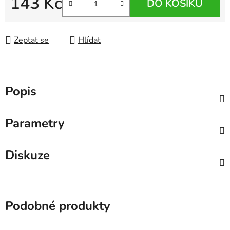
143 Kč
DO KOŠÍKU
Měrná cena:
Zeptat se
Hlídat
Popis
Parametry
Diskuze
Podobné produkty