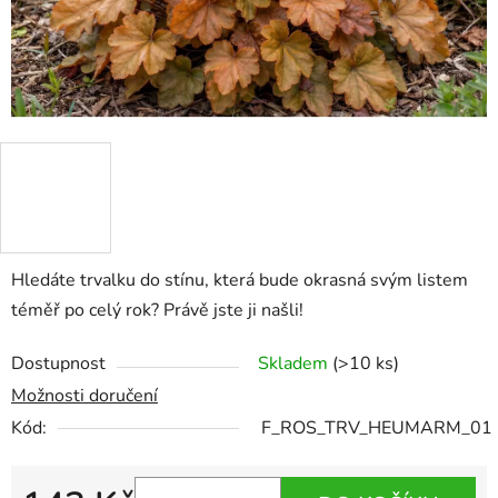
Hledáte trvalku do stínu, která bude okrasná svým listem
téměř po celý rok? Právě jste ji našli!
Dostupnost
Skladem
(>10 ks)
Možnosti doručení
Kód:
F_ROS_TRV_HEUMARM_01