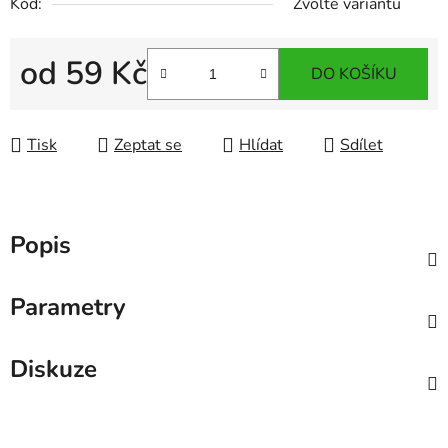
Kód:
Zvolte variantu
od
59 Kč
DO KOŠÍKU
Měrná cena:
Tisk
Zeptat se
Hlídat
Sdílet
Popis
Parametry
Diskuze