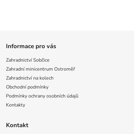
Z
á
Informace pro vás
p
a
Zahradnictví Sobčice
t
Zahradní minicentrum Ostroměř
í
Zahradnictví na kolech
Obchodní podmínky
Podmínky ochrany osobních údajů
Kontakty
Kontakt