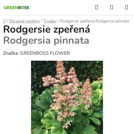
Přejít
Hledat
NÁKUP
na
KOŠÍK
obsah
Domů
/
Okrasné rostliny
/
Trvalky
/
Rodgersie zpeřená
Rodgersia pinnata
Rodgersie zpeřená
Rodgersia pinnata
Značka:
GREENBOSS FLOWER