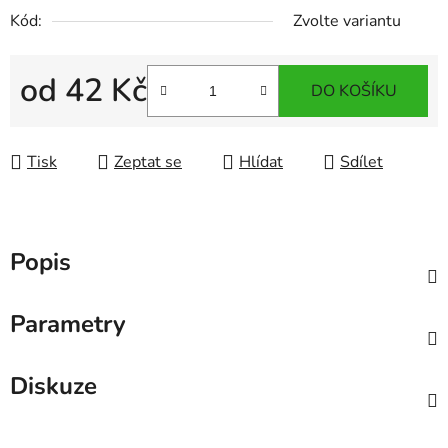
Kód:
Zvolte variantu
od
42 Kč
DO KOŠÍKU
Měrná cena:
Tisk
Zeptat se
Hlídat
Sdílet
Popis
Parametry
Diskuze