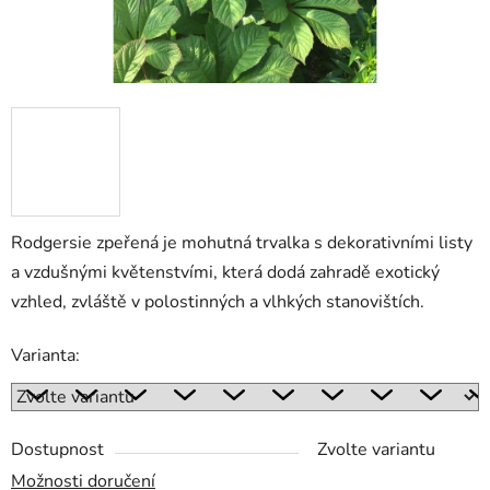
Rodgersie zpeřená je mohutná trvalka s dekorativními listy
a vzdušnými květenstvími, která dodá zahradě exotický
vzhled, zvláště v polostinných a vlhkých stanovištích.
Varianta:
Dostupnost
Zvolte variantu
Možnosti doručení