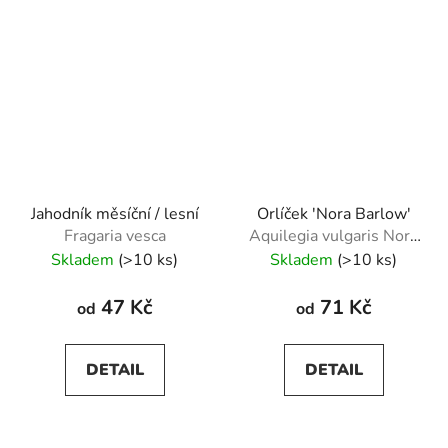
Jahodník měsíční / lesní
Orlíček 'Nora Barlow'
Fragaria vesca
Aquilegia vulgaris Nora
Barlow
Skladem
(>10 ks)
Skladem
(>10 ks)
47 Kč
71 Kč
od
od
DETAIL
DETAIL